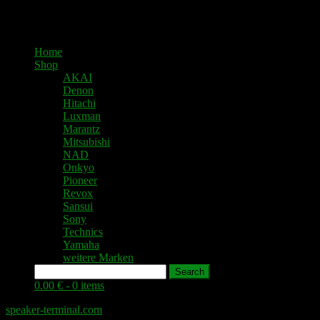
Home
Shop
AKAI
Denon
Hitachi
Luxman
Marantz
Mitsubishi
NAD
Onkyo
Pioneer
Revox
Sansui
Sony
Technics
Yamaha
weitere Marken
Search
0.00 € -
0 items
speaker-terminal.com