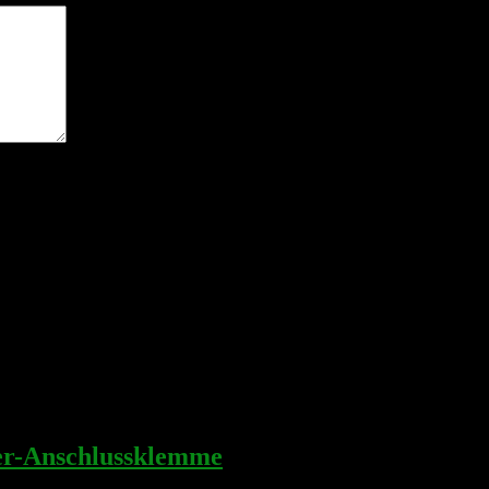
n nächsten Kommentar speichern.
-Anschlussklemme