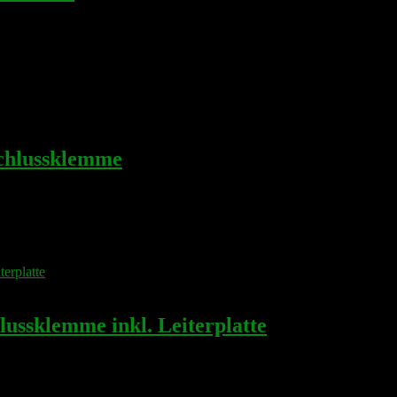
chlussklemme
sklemme inkl. Leiterplatte