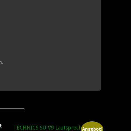
n.
Angebot!