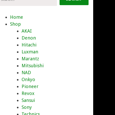
Home
Shop
AKAI
Denon
Hitachi
Luxman
Marantz
Mitsubishi
NAD
Onkyo
Pioneer
Revox
Sansui
Sony
Technics