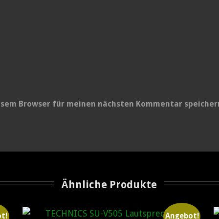
iesem Browser für meinen nächsten Kommentar speicher
Ähnliche Produkte
t!
Angebot!