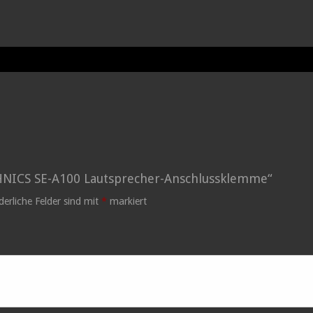
CHNICS SE-A100 Lautsprecher-Anschlussklemme“
derliche Felder sind mit
*
markiert