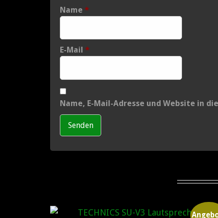
Name
*
E-Mail
*
Name, E-Mail-Adresse und Website in d
Angebo