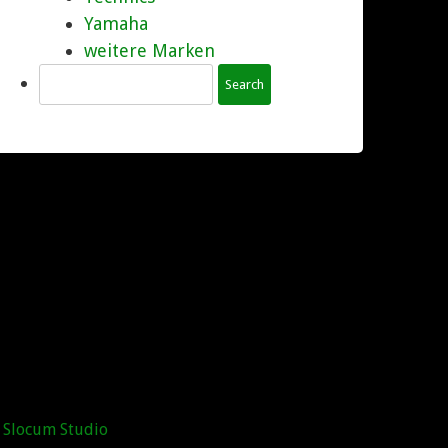
Yamaha
weitere Marken
Search
 Slocum Studio