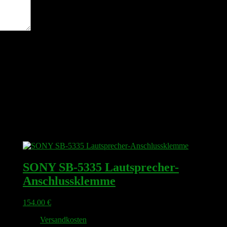
n nächsten Kommentar speichern.
SONY SB-5335 Lautsprecher-
Anschlussklemme
154.00
€
zzgl.
Versandkosten