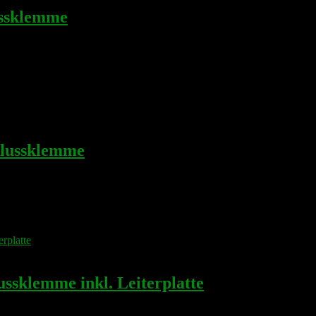
ssklemme
lussklemme
sklemme inkl. Leiterplatte