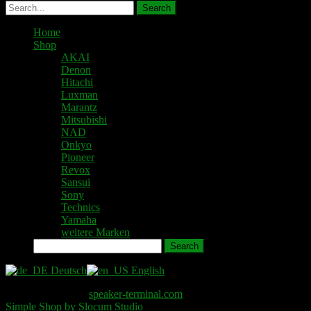
Home
Shop
AKAI
Denon
Hitachi
Luxman
Marantz
Mitsubishi
NAD
Onkyo
Pioneer
Revox
Sansui
Sony
Technics
Yamaha
weitere Marken
Search
Deutsch
English
Copyright © 2026
speaker-terminal.com
. All Rights Reserved.
Simple Shop by Slocum Studio