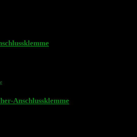
schlussklemme
her-Anschlussklemme